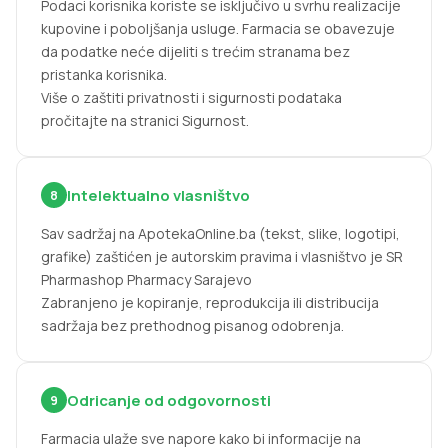
Podaci korisnika koriste se isključivo u svrhu realizacije
kupovine i poboljšanja usluge. Farmacia se obavezuje
da podatke neće dijeliti s trećim stranama bez
pristanka korisnika.
Više o zaštiti privatnosti i sigurnosti podataka
pročitajte na stranici Sigurnost.
Intelektualno vlasništvo
8
Sav sadržaj na ApotekaOnline.ba (tekst, slike, logotipi,
grafike) zaštićen je autorskim pravima i vlasništvo je SR
Pharmashop Pharmacy Sarajevo
Zabranjeno je kopiranje, reprodukcija ili distribucija
sadržaja bez prethodnog pisanog odobrenja.
Odricanje od odgovornosti
9
Farmacia ulaže sve napore kako bi informacije na