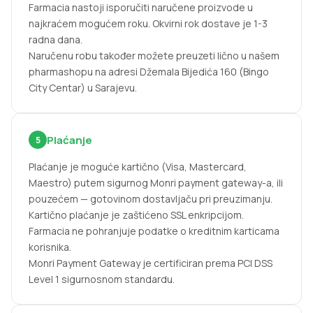
Farmacia nastoji isporučiti naručene proizvode u
najkraćem mogućem roku. Okvirni rok dostave je 1-3
radna dana.
Naručenu robu također možete preuzeti lično u našem
pharmashopu na adresi Džemala Bijedića 160 (Bingo
City Centar) u Sarajevu.
Plaćanje
5
Plaćanje je moguće kartično (Visa, Mastercard,
Maestro) putem sigurnog Monri payment gateway-a, ili
pouzećem — gotovinom dostavljaču pri preuzimanju.
Kartično plaćanje je zaštićeno SSL enkripcijom.
Farmacia ne pohranjuje podatke o kreditnim karticama
korisnika.
Monri Payment Gateway je certificiran prema PCI DSS
Level 1 sigurnosnom standardu.