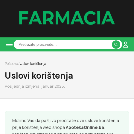
Početna
/
Uslovi korištenja
Uslovi korištenja
Posljednja izmjena: januar 2025.
Molimo Vas da pažljivo pročitate ove uslove korištenja
prije korištenja web shopa
ApotekaOnline.ba
.