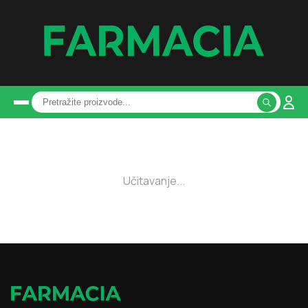
Učitavanje...