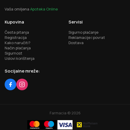
Vaša omiljena
Apoteka Online
Kupovina
Servisi
Česta pitanja
Sigurno plaćanje
Registracija
Reklamacije i povrat
Kako naručiti?
Dostava
Način plaćanja
Sigurnost
Uslovi korištenja
Socijalne mreže:
Farmacia ©
2026