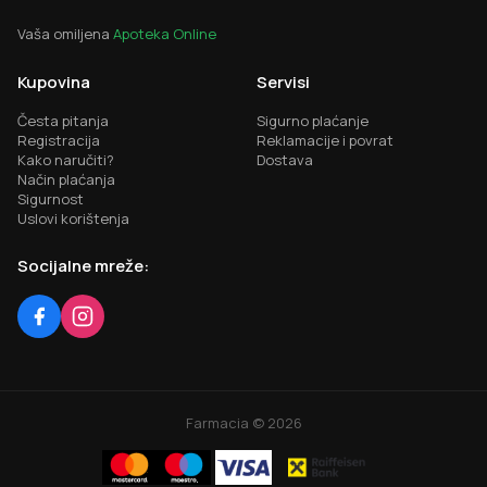
Vaša omiljena
Apoteka Online
Kupovina
Servisi
Česta pitanja
Sigurno plaćanje
Registracija
Reklamacije i povrat
Kako naručiti?
Dostava
Način plaćanja
Sigurnost
Uslovi korištenja
Socijalne mreže:
Farmacia ©
2026