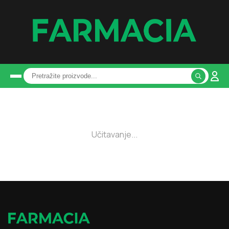
Učitavanje...