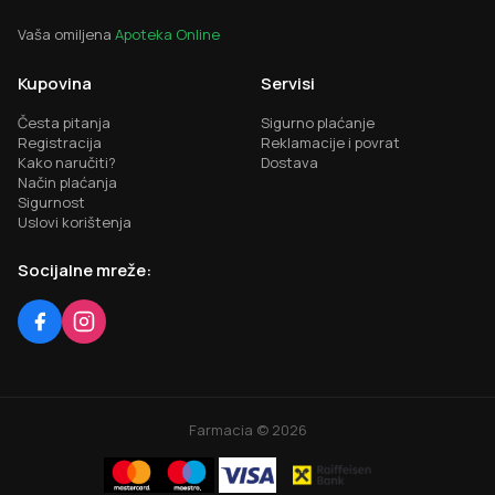
Vaša omiljena
Apoteka Online
Kupovina
Servisi
Česta pitanja
Sigurno plaćanje
Registracija
Reklamacije i povrat
Kako naručiti?
Dostava
Način plaćanja
Sigurnost
Uslovi korištenja
Socijalne mreže:
Farmacia ©
2026