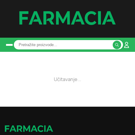
Učitavanje...