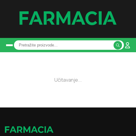
Učitavanje...