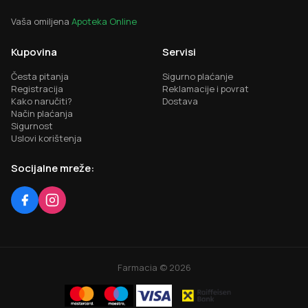
Vaša omiljena
Apoteka Online
Kupovina
Servisi
Česta pitanja
Sigurno plaćanje
Registracija
Reklamacije i povrat
Kako naručiti?
Dostava
Način plaćanja
Sigurnost
Uslovi korištenja
Socijalne mreže:
Farmacia ©
2026