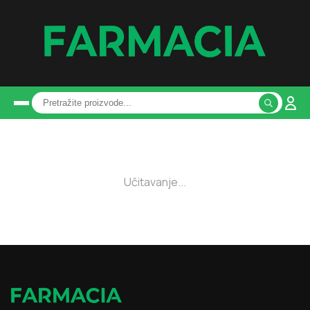
Učitavanje...