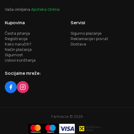
Vaša omiljena
Apoteka Online
Kupovina
Servisi
Česta pitanja
Sigurno plaćanje
Registracija
Reklamacije i povrat
Kako naručiti?
Dostava
Način plaćanja
Sigurnost
Uslovi korištenja
Socijalne mreže:
Farmacia ©
2026